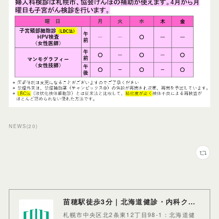
NEWS
(
20
)
苗穂駅徒歩3分｜北海道健診・内科クリニック
札幌市中央区北2条東12丁目98-1：北海道健