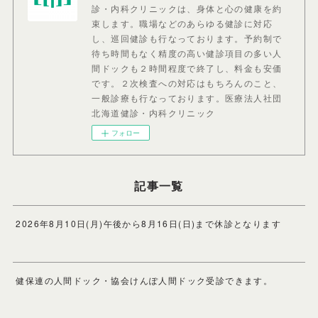
診・内科クリニックは、身体と心の健康を約
束します。職場などのあらゆる健診に対応
し、巡回健診も行なっております。予約制で
待ち時間もなく精度の高い健診項目の多い人
間ドックも２時間程度で終了し、料金も安価
です。２次検査への対応はもちろんのこと、
一般診療も行なっております。医療法人社団
北海道健診・内科クリニック
フォロー
記事一覧
2026年8月10日(月)午後から8月16日(日)まで休診となります
健保連の人間ドック・協会けんぽ人間ドック受診できます。