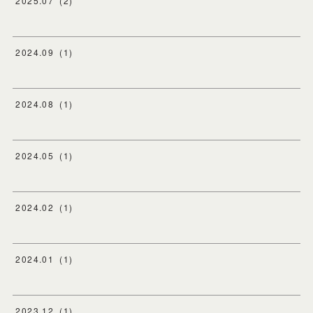
2025
.
07
(
2
)
2024
.
09
(
1
)
2024
.
08
(
1
)
2024
.
05
(
1
)
2024
.
02
(
1
)
2024
.
01
(
1
)
2023
.
12
(
1
)