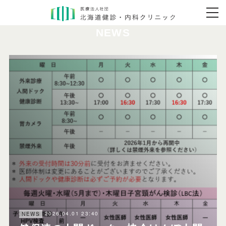
NEWS
2026.04.01 23:40
NEWS