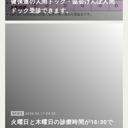
健保連の人間ドック・協会けんぽ人間
ドック受診できます。
2026.03.17 23:22
NEWS
火曜日と木曜日の診療時間が16:30で