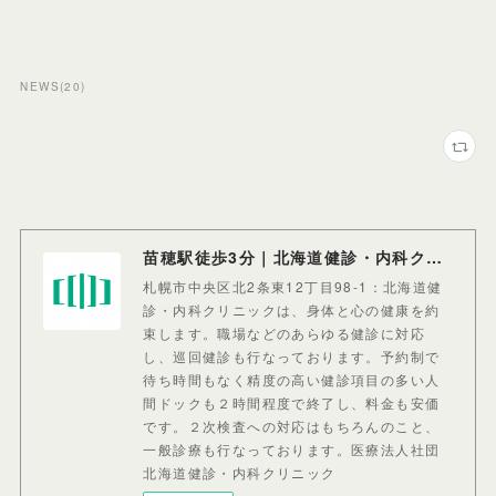
NEWS
(
20
)
苗穂駅徒歩3分｜北海道健診・内科クリニック
札幌市中央区北2条東12丁目98-1：北海道健
診・内科クリニックは、身体と心の健康を約
束します。職場などのあらゆる健診に対応
し、巡回健診も行なっております。予約制で
待ち時間もなく精度の高い健診項目の多い人
間ドックも２時間程度で終了し、料金も安価
です。２次検査への対応はもちろんのこと、
一般診療も行なっております。医療法人社団
北海道健診・内科クリニック