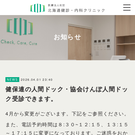
2026.04.01 23:40
NEWS
健保連の人間ドック・協会けんぽ人間ドッ
ク受診できます。
4月から変更がございます。下記をご参照ください。
また、電話予約時間は８:３０~１２:１５、１３:１５
～１７:１５に変更になっております。ご迷惑をおか