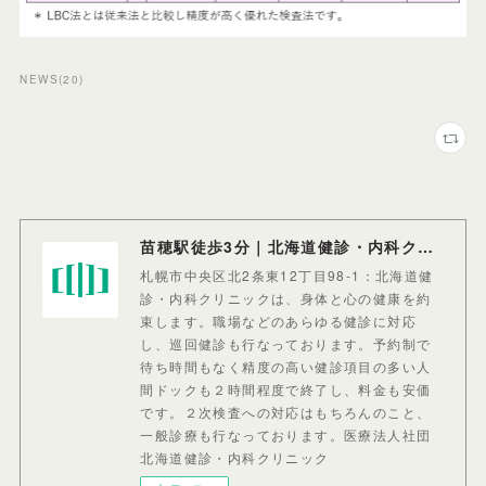
NEWS
(
20
)
苗穂駅徒歩3分｜北海道健診・内科クリニック
札幌市中央区北2条東12丁目98-1：北海道健
診・内科クリニックは、身体と心の健康を約
束します。職場などのあらゆる健診に対応
し、巡回健診も行なっております。予約制で
待ち時間もなく精度の高い健診項目の多い人
間ドックも２時間程度で終了し、料金も安価
です。２次検査への対応はもちろんのこと、
一般診療も行なっております。医療法人社団
北海道健診・内科クリニック